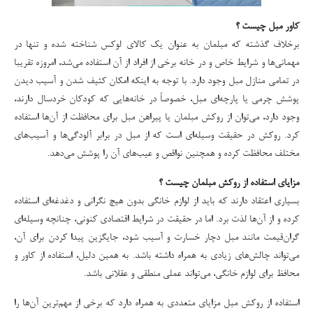
کاور مبل چیست ؟
برخلاف گذشته که مبلمان به عنوان یک کالای لوکس شناخته شده و تنها در
مهمانی‌ها و شرایط خاص و در خانه برخی از افراد از آن استفاده می‌شد، امروزه تقریبا
در تمامی منازل مبل وجود دارد. با توجه به اینکه امکان کثیف شدن و آسیب دیدن
پوشش چرمی یا پارچه‌ای مبل، خصوصاً در خانه‌هایی که کودکان خردسال دارند،
وجود دارد، می‌توان از روکش مبلمان یا پیراهن مبل برای محافظت از آن‌ها استفاده
کرد. روکش در حقیقت وسیله‌ای است که از مبل در برابر آلودگی‌ها و آسیب‌های
مختلف محافظت کرده و همچنین نواقص و عیب‌های آن را پوشش می‌دهد.
مزایای استفاده از روکش مبلمان چیست ؟
بسیاری اعتقاد دارند که باید از لوازم خانگی بدون هیچ نگرانی و دغدغه‌ای استفاده
کرده و از آن‌ها لذت برد. اما در حقیقت در شرایط اقتصادی کنونی، چنانچه وسیله‌ای
گران‌قیمت مانند مبل دچار خسارت و آسیب شود، جایگزین پیدا کردن برای آن،
می‌تواند چالش‌های زیادی به همراه داشته باشد. به همین دلیل، استفاده از کاور و
محافظ برای لوازم خانگی، می‌تواند عملی منطقی و عقلانی باشد.
استفاده از روکش مبل مزایای متعددی به همراه دارد که برخی از مهم‌ترین آن‌ها را