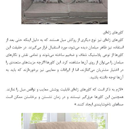
کاورهای ژله‌ای
کاورهای ژله‌ای نیز نوع دیگری از روکش مبل هستند که به دلیل اینکه حتی بعد از
استفاده نیز ظاهر مبلمان دیده می‌شود، مورد استقبال قرار می‌گیرند. در حقیقت این
کاورها از نوعی پلاستیک شفاف و ضخیم ساخته می‌شوند و تمامی نقش و نگارهای
مبلمان را می‌توان از روی آن‌ها مشاهده کرد. این کاورها اگرچه مزیت‌های متعددی را
در اختیار مشتریان می‌گذارند،‌ اما از ایرادات و معایبی نیز برخوردارند که باید به
آن‌ها توجه داشته باشید.
«لازم به ذکر است که کاورهای ژله‌ای قابلیت پوشش معایب و نواقص مبل را ندارند.
همچنین این کاورها عرق‌گیر نیستند و در زمان نشستن و برخاستن ممکن است
صداهای ناخوشایندی ایجاد کنند.»