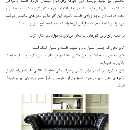
مختلفی نیز تولید می‌شود. این کاورها برای انواع مبلمان کاربرد داشته و مراحل
شستشوی آسانی نیز دارد. البته در زمان انتخاب پارچه کاور لازم است که به جنس و
نحوه دوخت آن توجه زیادی داشته باشید. این کاورها در مدل‌های مختلفی دوخته
می‌شوند و انتخاب هر کدام از این آن‌ها وابسته به سلیقه، نوع مبل و… است.
از جمله رایج‌ترین کاورهای پارچه‌ای می‌توان به موارد زیر اشاره کرد:
کاور نخی که جنسی بسیار نرم و لطیف داشته و بسیار خنک است.
کاور مخمل که لطافت و نرمی بالایی داشته و در برابر سایش، گرما و… از مقاومت
بالایی برخوردارند.
کاور میکروفایبر که در برابر کشش و خراشیدگی مقاومت بالایی داشته و راحت‌تر از
کاورهای نخی تمیز می‌شود. همچنین از مقاومت و طول عمر بیشتری نیز برخوردار
است.