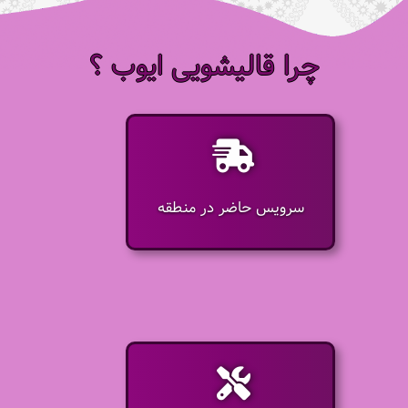
چرا قالیشویی ایوب ؟
سرویس حاضر در منطقه