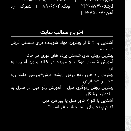
فرشته
26205730
||
ونک
88066041
||
شهرک راه
آهن
44753670
||
آخرین مطالب سایت
آشنایی با ۴ تا از بهترین مواد شوینده برای شستن فرش
در خانه
بهترین روش های شستن پرده های توری در خانه
آموزش شستن موکت چسبیده در خانه بدون آسیب به
آن
بهترین راه های رفع زردی ریشه فرش+بررسی علت زرد
شدن ریشه فرش
بهترین روش رفوگری مبل + آموزش رفو مبل در منزل به
ساده‌ترین شکل
آشنایی با انواع کاور مبل یا پیراهن مبل
کدام پرده برای شما مناسب‌تر است؟