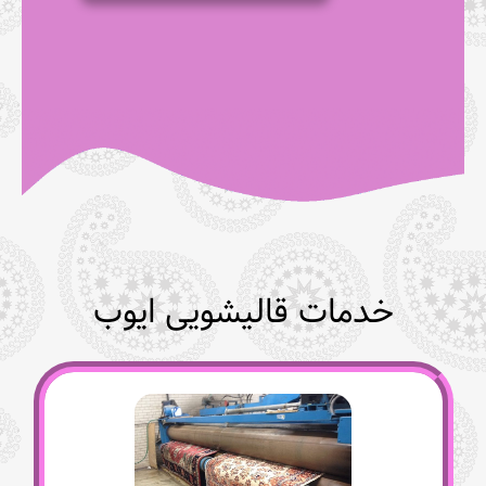
خدمات قالیشویی ایوب