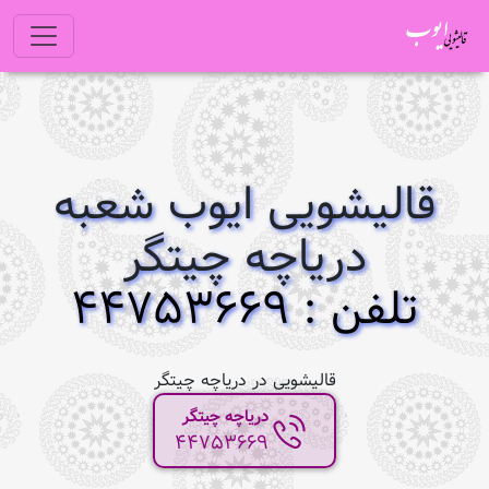
قالیشویی ایوب شعبه
دریاچه چیتگر
تلفن : 44753669
قالیشویی در دریاچه چیتگر
دریاچه چیتگر
44753669