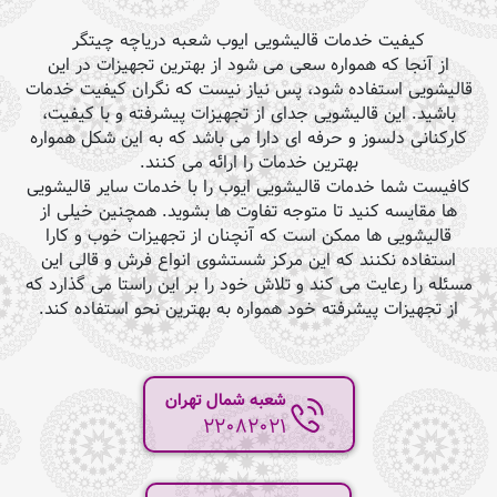
کیفیت خدمات قالیشویی ایوب شعبه دریاچه چیتگر
از آنجا که همواره سعی می شود از بهترین تجهیزات در این
قالیشویی استفاده شود، پس نیاز نیست که نگران کیفیت خدمات
باشید. این قالیشویی جدای از تجهیزات پیشرفته و با کیفیت،
کارکنانی دلسوز و حرفه ای دارا می باشد که به این شکل همواره
بهترین خدمات را ارائه می کنند.
کافیست شما خدمات قالیشویی ایوب را با خدمات سایر قالیشویی
ها مقایسه کنید تا متوجه تفاوت ها بشوید. همچنین خیلی از
قالیشویی ها ممکن است که آنچنان از تجهیزات خوب و کارا
استفاده نکنند که این مرکز شستشوی انواع فرش و قالی این
مسئله را رعایت می کند و تلاش خود را بر این راستا می گذارد که
از تجهیزات پیشرفته خود همواره به بهترین نحو استفاده کند.
شعبه شمال تهران
22082021