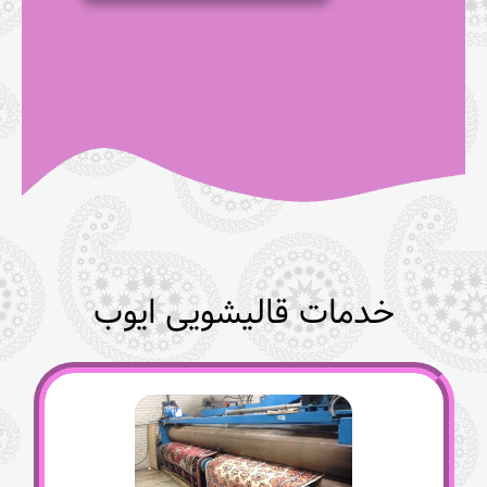
خدمات قالیشویی ایوب