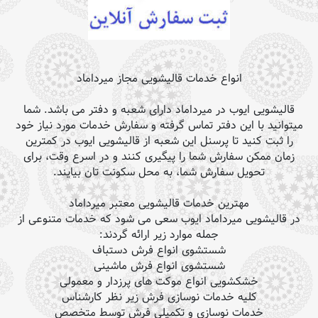
انواع خدمات قالیشویی مجاز میرداماد
قالیشویی ایوب در میرداماد دارای شعبه و دفتر می باشد. شما
میتوانید با این دفتر تماس گرفته و سفارش خدمات مورد نیاز خود
را ثبت کنید تا پرسنل این شعبه از قالیشویی ایوب در کمترین
زمان ممکن سفارش شما را پیگیری کنند و در اسرع وقت، برای
تحویل سفارش شما، به محل سکونت تان بیایند.
مهترین خدمات قالیشویی معتبر میرداماد
در قالیشویی میرداماد ایوب سعی می شود که خدمات متنوعی از
جمله موارد زیر ارائه گردند:
شستشوی انواع فرش دستباف
شستشوی انواع فرش ماشینی
خشکشویی انواع موکت های پرزدار و معمولی
کلیه خدمات نوسازی فرش زیر نظر کارشناس
خدمات نوسازی و تکمیلی فرش توسط متخصص