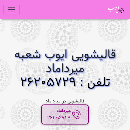
قالیشویی ایوب شعبه
میرداماد
تلفن : 26205729
قالیشویی در میرداماد
میرداماد
26205729