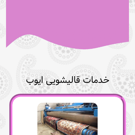
خدمات قالیشویی ایوب