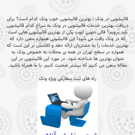
قالیشویی در ونک | بهترین قالیشویی خوب ونک کدام است؟ برای
دریافت بهترین خدمات قالیشویی در ونک به سراغ کدام قالیشویی
باید برویم؟ قالی شویی ایوب یکی از بهترین قالیشویی هایی است
که در ونک یافت می شود! این قالیشویی همواره سعی دارد که
بهترین خدمات را به مشتریان ارائه دهد و تلاشش بر این است که
همواره در سطح تهران در همه ی محلات به خصوص ونک به
عنوان بهترین ها شناخته شود. در مورد این قالیشویی در این
مقاله سعی می کنیم که بیشتر صحبت کنیم. با ما همراه باشید.
راه های ثبت سفارش ویژه ونک