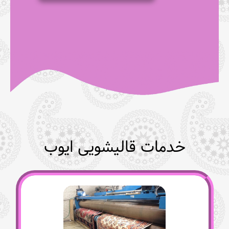
خدمات قالیشویی ایوب