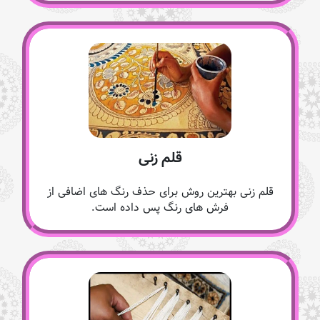
قلم زنی
قلم زنی بهترین روش برای حذف رنگ های اضافی از
فرش های رنگ پس داده است.