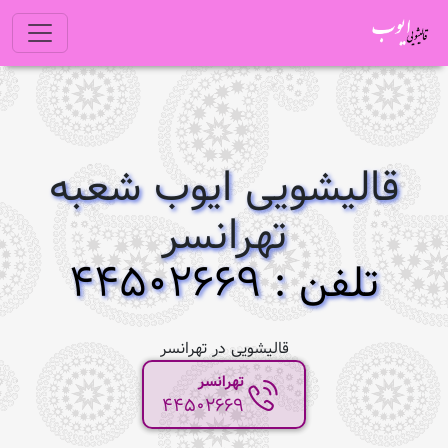
قالیشویی ایوب شعبه
تهرانسر
تلفن : 44502669
قالیشویی در تهرانسر
تهرانسر
44502669