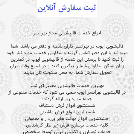
انواع خدمات قالیشویی مجاز تهرانسر
قالیشویی ایوب در تهرانسر دارای شعبه و دفتر می باشد. شما
میتوانید با این دفتر تماس گرفته و سفارش خدمات مورد نیاز خود
را ثبت کنید تا پرسنل این شعبه از قالیشویی ایوب در کمترین
زمان ممکن سفارش شما را پیگیری کنند و در اسرع وقت، برای
تحویل سفارش شما، به محل سکونت تان بیایند.
مهترین خدمات قالیشویی معتبر تهرانسر
در قالیشویی تهرانسر ایوب سعی می شود که خدمات متنوعی از
جمله موارد زیر ارائه گردند:
شستشوی انواع فرش دستباف
شستشوی انواع فرش ماشینی
خشکشویی انواع موکت های پرزدار و معمولی
کلیه خدمات نوسازی فرش زیر نظر کارشناس
خدمات نوسازی و تکمیلی فرش توسط متخصص